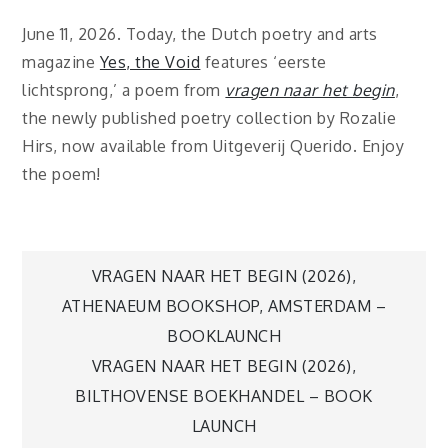
June 11, 2026. Today, the Dutch poetry and arts
magazine
Yes, the Void
features ‘eerste
lichtsprong,’ a poem from
vragen naar het begin
,
the newly published poetry collection by Rozalie
Hirs, now available from Uitgeverij Querido. Enjoy
the poem!
Post
VRAGEN NAAR HET BEGIN (2026),
ATHENAEUM BOOKSHOP, AMSTERDAM –
navigation
BOOKLAUNCH
VRAGEN NAAR HET BEGIN (2026),
BILTHOVENSE BOEKHANDEL – BOOK
LAUNCH